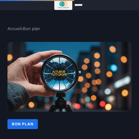
Accueil
›
Bon plan
BON PLAN