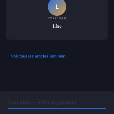
L
ECRIT PAR
Lise
← Voir tous les articles Bon plan
Bon plan — À lire également