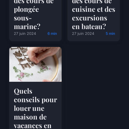
des cours de
des cours de
plongée
cuisine et des
sous-
excursions
marine?
en bateau?
27 juin 2024
6 min
27 juin 2024
5 min
Quels
conseils pour
louer une
maison de
vacances en