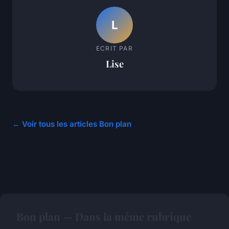
L
ECRIT PAR
Lise
← Voir tous les articles Bon plan
Bon plan — Dans la même rubrique