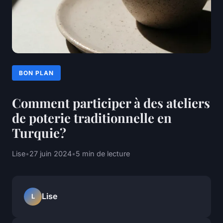
BON PLAN
Comment participer à des ateliers
de poterie traditionnelle en
Turquie?
Lise
•
27 juin 2024
•
5 min de lecture
Lise
L