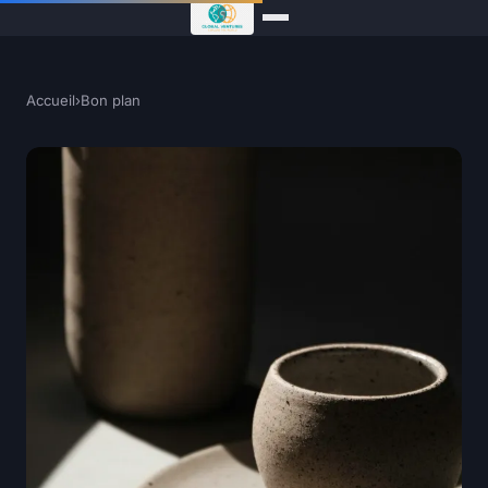
Accueil
›
Bon plan