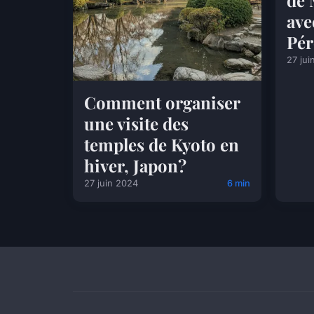
de 
ave
Pé
27 jui
Comment organiser
une visite des
temples de Kyoto en
hiver, Japon?
27 juin 2024
6 min