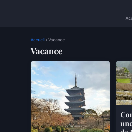
Acc
Accueil
› Vacance
Vacance
Com
une