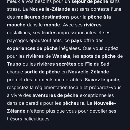
mieux à vos besoins pour un
séjour de pêche
sans
stress. La
Nouvelle-Zélande
est sans conteste l'une
des
meilleures destinations
pour la
pêche à la
mouche
dans le
monde
. Avec ses
rivières
cristallines, ses
truites
impressionnantes et ses
paysages époustouflants, ce
pays
offre des
expériences de pêche
inégalées. Que vous optiez
pour les
rivières
de
Wanaka
, les
spots de pêche
de
Taupo
ou les
rivières secrètes
de l'
île du Sud
,
chaque
sortie de pêche
en
Nouvelle-Zélande
promet des moments mémorables.
Suivez le guide
,
respectez la réglementation locale et préparez-vous
à vivre des
aventures de pêche
exceptionnelles
dans ce paradis pour les
pêcheurs
. La
Nouvelle-
Zélande
n'attend plus que vous pour dévoiler ses
trésors halieutiques.