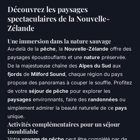
Découvrez les paysages
spectaculaires de la Nouvelle-
Zélande
Une immersion dans la nature sauvage
Au-delà de la
pêche
, la
Nouvelle-Zélande
offre des
paysages époustouflants et une
nature
préservée.
De la majestueuse chaîne des
Alpes du Sud
aux
fjords
de
Milford Sound
, chaque région du pays
propose des panoramas à couper le souffle. Profitez
de votre
séjour de pêche
pour explorer les
paysages
environnants, faire des
randonnées
ou
simplement admirer la beauté naturelle de ce
pays
unique.
Activités complémentaires pour un séjour
inoubliable
Votre
voyage de pêche
peut être complété par de