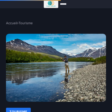
Accueil
›
Tourisme
TOURISME