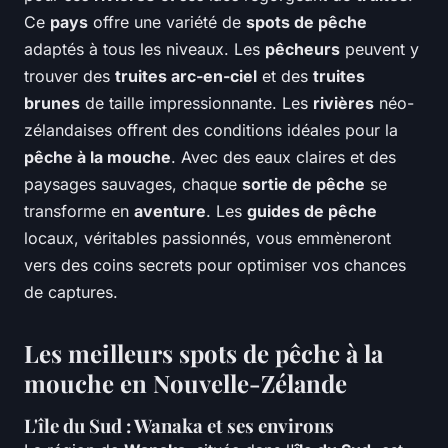
Ce
pays
offre une variété de
spots de pêche
adaptés à tous les niveaux. Les
pêcheurs
peuvent y
trouver des
truites arc-en-ciel
et des
truites
brunes
de taille impressionnante. Les
rivières
néo-
zélandaises offrent des conditions idéales pour la
pêche à la mouche
. Avec des eaux claires et des
paysages sauvages, chaque
sortie de pêche
se
transforme en
aventure
. Les
guides de pêche
locaux, véritables passionnés, vous emmèneront
vers des coins secrets pour optimiser vos chances
de captures.
Les meilleurs spots de pêche à la
mouche en Nouvelle-Zélande
L'île du Sud : Wanaka et ses environs