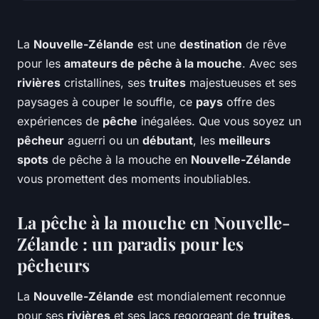
La
Nouvelle-Zélande
est une
destination
de rêve
pour les
amateurs de pêche à la mouche
. Avec ses
rivières
cristallines, ses
truites
majestueuses et ses
paysages à couper le souffle, ce
pays
offre des
expériences de
pêche
inégalées. Que vous soyez un
pêcheur
aguerri ou un
débutant
, les
meilleurs
spots
de pêche à la mouche en
Nouvelle-Zélande
vous promettent des moments inoubliables.
La pêche à la mouche en Nouvelle-
Zélande : un paradis pour les
pêcheurs
La
Nouvelle-Zélande
est mondialement reconnue
pour ses
rivières
et ses lacs regorgeant de
truites
.