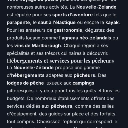
nombreuses autres activités. La
Nouvelle-Zélande
est réputée pour ses
sports d'aventure
tels que le
parapente
, le
saut à l'élastique
ou encore le
kayak
.
Pour les amateurs de
gastronomie
, dégustez des
produits locaux comme l'
agneau néo-zélandais
ou
les
vins de Marlborough
. Chaque région a ses
spécialités et ses trésors culinaires à découvrir.
Hébergements et services pour les pêcheurs
La
Nouvelle-Zélande
propose une gamme
d'
hébergements
adaptés aux
pêcheurs
. Des
lodges de pêche
luxueux aux
campings
pittoresques, il y en a pour tous les goûts et tous les
budgets. De nombreux établissements offrent des
services dédiés aux
pêcheurs
, comme des salles
d'équipement, des guides sur place et des forfaits
tout compris. Choisissez l'option qui correspond le