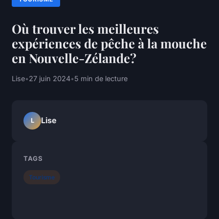
Où trouver les meilleures
expériences de pêche à la mouche
en Nouvelle-Zélande?
Lise
•
27 juin 2024
•
5 min de lecture
Lise
L
TAGS
Tourisme