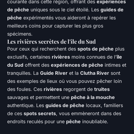
courante dans cette région, offrant des
expériences
de pêche
uniques sous le ciel étoilé. Les
guides de
pêche
expérimentés vous aideront à repérer les
meilleurs coins pour capturer les plus gros
spécimens.
Les rivières secrètes de l'île du Sud
Pour ceux qui recherchent des
spots de pêche
plus
exclusifs, certaines
rivières
moins connues de l'
île
du Sud
offrent des
expériences de pêche
intimes et
tranquilles. La
Guide River
et la
Clutha River
sont
des exemples de lieux où vous pouvez pêcher loin
des foules. Ces
rivières
regorgent de
truites
sauvages et permettent une
pêche à la mouche
authentique. Les
guides de pêche
locaux, familiers
de ces
spots secrets
, vous emmèneront dans des
endroits reculés pour une
pêche
inoubliable.