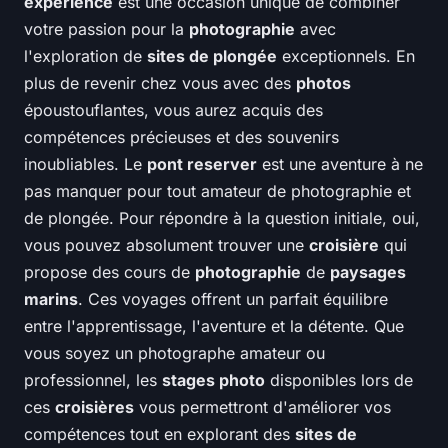
expérience
est une occasion unique de combiner
votre passion pour la
photographie
avec
l'exploration de
sites de plongée
exceptionnels. En
plus de revenir chez vous avec des
photos
époustouflantes, vous aurez acquis des
compétences précieuses et des souvenirs
inoubliables. Le
pont reserver
est une aventure à ne
pas manquer pour tout amateur de photographie et
de plongée. Pour répondre à la question initiale, oui,
vous pouvez absolument trouver une
croisière
qui
propose des cours de
photographie
de
paysages
marins
. Ces voyages offrent un parfait équilibre
entre l'apprentissage, l'aventure et la détente. Que
vous soyez un photographe amateur ou
professionnel, les
stages photo
disponibles lors de
ces
croisières
vous permettront d'améliorer vos
compétences tout en explorant des
sites de