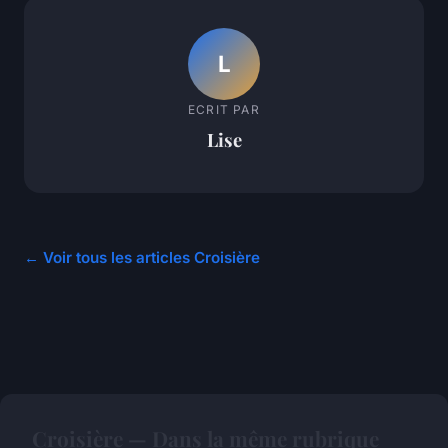
L
ECRIT PAR
Lise
← Voir tous les articles Croisière
Croisière — Dans la même rubrique