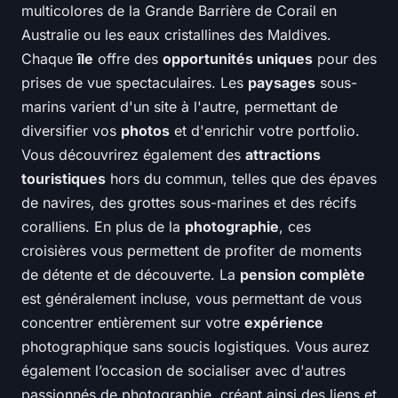
multicolores de la Grande Barrière de Corail en
Australie ou les eaux cristallines des Maldives.
Chaque
île
offre des
opportunités uniques
pour des
prises de vue spectaculaires. Les
paysages
sous-
marins varient d'un site à l'autre, permettant de
diversifier vos
photos
et d'enrichir votre portfolio.
Vous découvrirez également des
attractions
touristiques
hors du commun, telles que des épaves
de navires, des grottes sous-marines et des récifs
coralliens. En plus de la
photographie
, ces
croisières vous permettent de profiter de moments
de détente et de découverte. La
pension complète
est généralement incluse, vous permettant de vous
concentrer entièrement sur votre
expérience
photographique sans soucis logistiques. Vous aurez
également l’occasion de socialiser avec d'autres
passionnés de photographie, créant ainsi des liens et