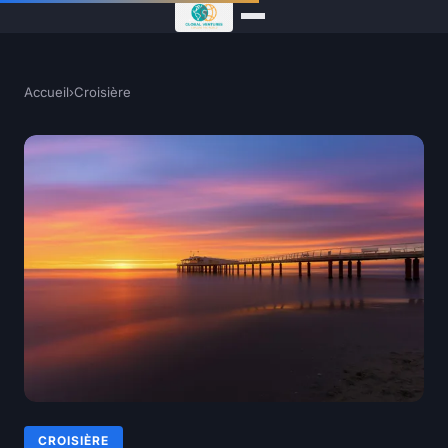
Accueil
›
Croisière
CROISIÈRE