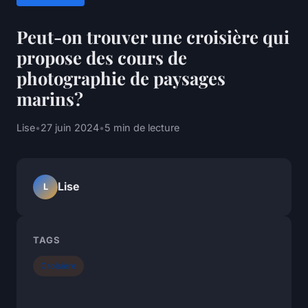
Peut-on trouver une croisière qui
propose des cours de
photographie de paysages
marins?
Lise
•
27 juin 2024
•
5 min de lecture
Lise
L
TAGS
Croisière